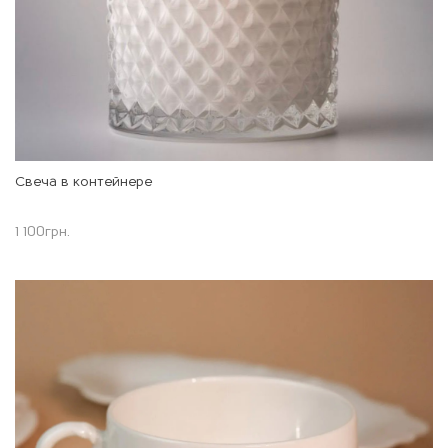
Свеча в контейнере
1 100
грн.