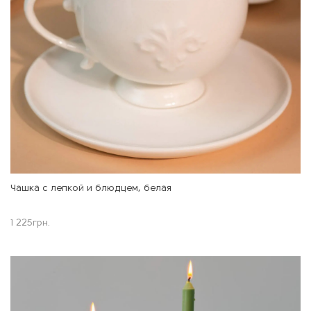
Чашка c лепкой и блюдцем, белая
1 225
грн.