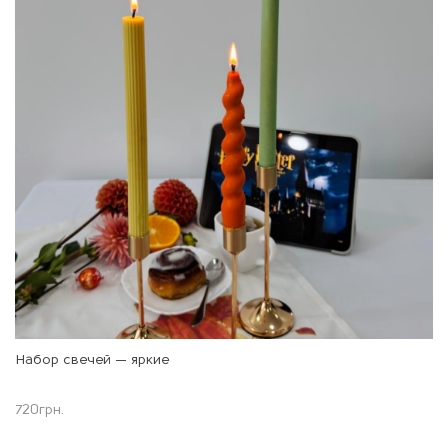
Набор свечей — яркие
720
грн.