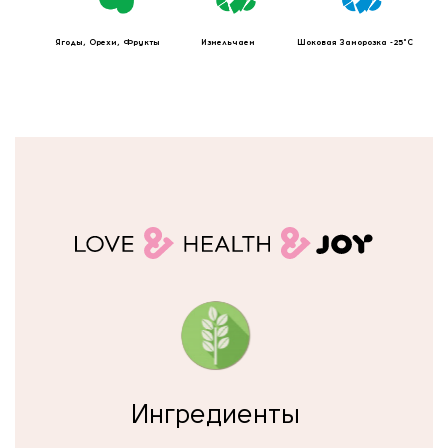
Ягоды, Орехи, Фрукты
Измельчаем
Шоковая Заморозка -25°C
Ингредиенты