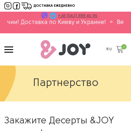
ДОСТАВКА ЕЖЕДНЕВНО
+38 (063) 888 45 95
ставка по Киеву и Украине!
⚬
Весь ассортим
0
RU
Партнерство
Закажите Десерты &JOY