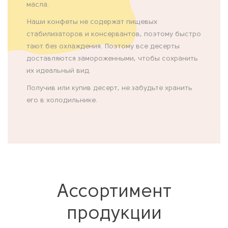
масла.
Наши конфеты не содержат пищевых
стабилизаторов и консервантов, поэтому быстро
тают без охлаждения. Поэтому все десерты
доставляются замороженными, чтобы сохранить
их идеальный вид.
Получив или купив десерт, не забудьте хранить
его в холодильнике.
Ассортимент
продукции