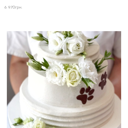
6 970
грн.