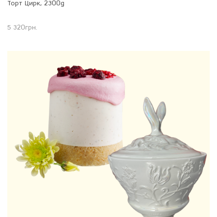
Торт Цирк, 2300g
5 320
грн.