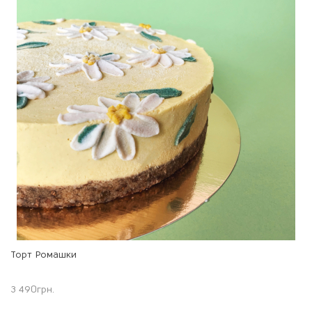
Торт Ромашки
3 490
грн.