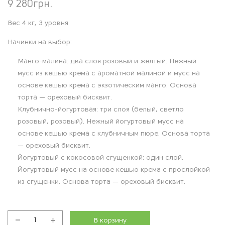
9 280
грн.
Вес 4 кг, 3 уровня
Начинки на выбор:
Манго-малина: два слоя розовый и желтый. Нежный
мусс из кешью крема с ароматной малиной и мусс на
основе кешью крема с экзотическим манго. Основа
торта — ореховый бисквит.
Клубнично-йогуртовая: три слоя (белый, светло
розовый, розовый). Нежный йогуртовый мусс на
основе кешью крема с клубничным пюре. Основа торта
— ореховый бисквит.
Йогуртовый с кокосовой сгущенкой: один слой.
Йогуртовый мусс на основе кешью крема с прослойкой
из сгущенки. Основа торта — ореховый бисквит.
В корзину