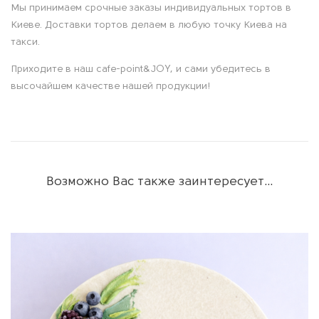
Мы принимаем срочные заказы индивидуальных тортов в
е
Киеве. Доставки тортов делаем в любую точку Киева на
такси.
Приходите в наш cafe-point&JOY, и сами убедитесь в
высочайшем качестве нашей продукции!
Возможно Вас также заинтересует…