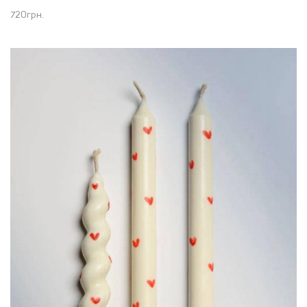
720
грн.