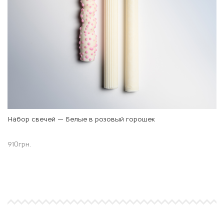
Набор свечей — Белые в розовый горошек
910
грн.