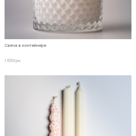
Свеча в контейнере
1 100
грн.