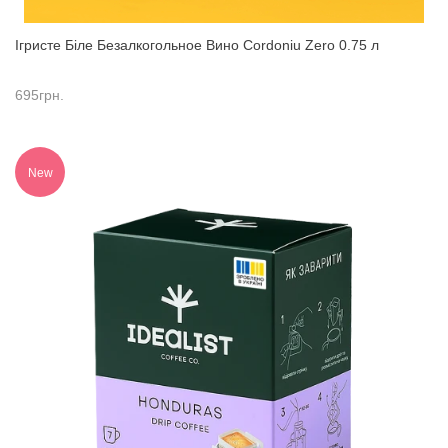
Ігристе Біле Безалкогольное Вино Cordoniu Zero 0.75 л
695
грн.
New