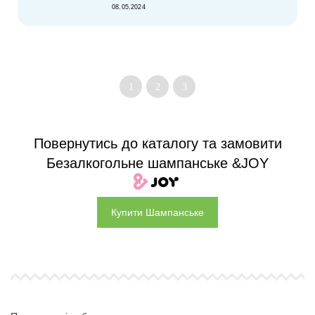
08.05.2024
1
2
3
Повернутись до каталогу та замовити
Безалкогольне шампанське &JOY
Купити Шампанське