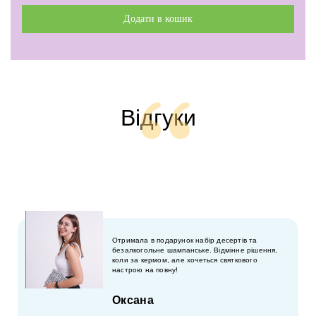
Додати в кошик
Відгуки
Отримала в подарунок набір десертів та
безалкогольне шампанське. Відмінне рішення,
коли за кермом, але хочеться святкового
настрою на повну!
Оксана