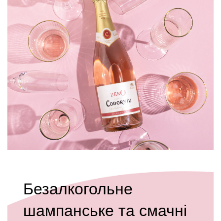
Безалкогольне
шампанське та смачні