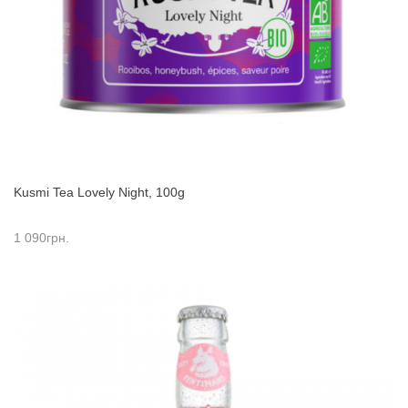
Kusmi Tea Lovely Night, 100g
1 090
грн.