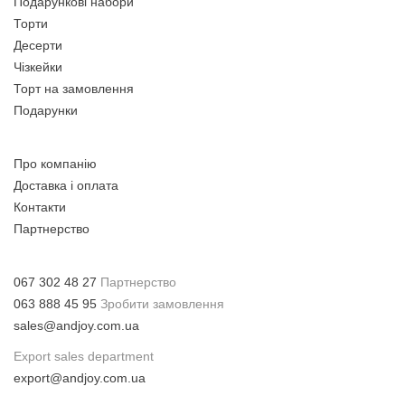
Подарункові набори
Торти
Десерти
Чізкейки
Торт на замовлення
Подарунки
Про компанію
Доставка і оплата
Контакти
Партнерство
067 302 48 27
Партнерство
063 888 45 95
Зробити замовлення
sales@andjoy.com.ua
Export sales department
export@andjoy.com.ua