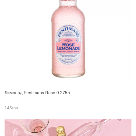
Лимонад Fentimans Rose 0.275л
145
грн.