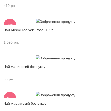
410
грн.
Хит
Чай Kusmi Tea Vert Rose, 100g
1 090
грн.
Чай малиновий без цукру
85
грн.
New
Чай маракуєвий без цукру