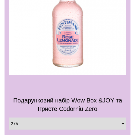
Подарунковий набір Wow Box &JOY та
Ігристе Codorniu Zero