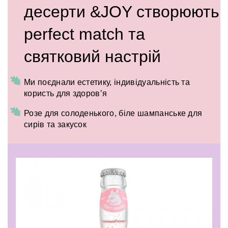
десерти &JOY створюють
perfect match та
святковий настрій
Ми поєднали естетику, індивідуальність та
користь для здоров’я
Розе для солоденького, біле шампанське для
сирів та закусок