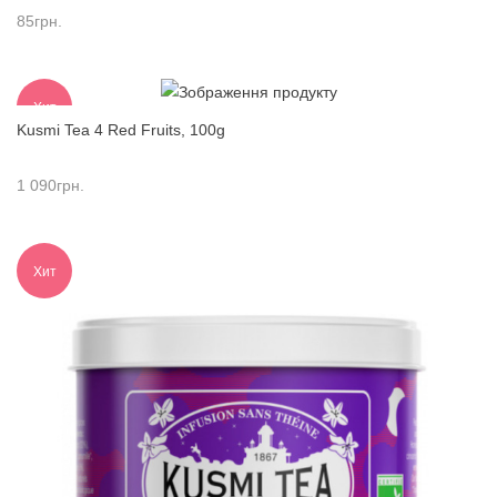
85
грн.
Хит
Kusmi Tea 4 Red Fruits, 100g
1 090
грн.
Хит