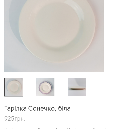
Тарілка Сонечко, біла
925
грн.