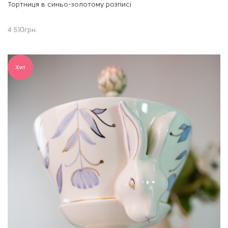
Тортниця в синьо-золотому розписі
4 510
грн.
Хит