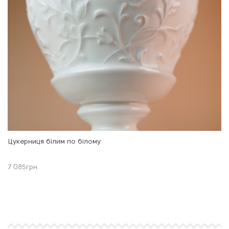
Цукерниця білим по білому
7 085
грн.