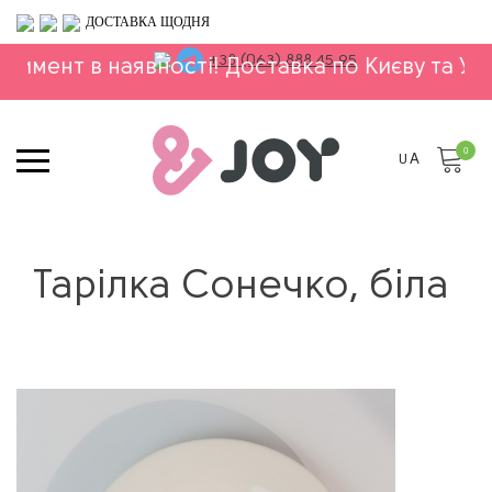
ДОСТАВКА ЩОДНЯ
+38 (063) 888 45 95
в наявності! Доставка по Києву та Україною!
0
UA
Тарілка Сонечко, біла