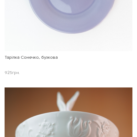
Тарілка Сонечко, бузкова
925
грн.