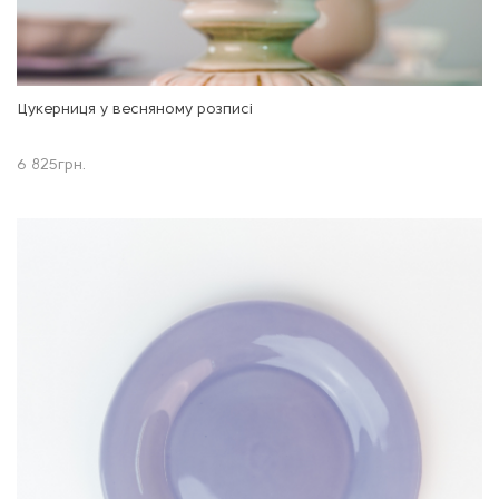
Цукерниця у весняному розписі
6 825
грн.