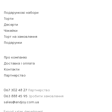
Подарункові набори
Торти
Десерти
Чізкейки
Торт на замовлення
Подарунки
Про компанію
Доставка і оплата
Контакти
Партнерство
067 302 48 27
Партнерство
063 888 45 95
Зробити замовлення
sales@andjoy.com.ua
Export sales department