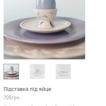
Підставка під яйце
705
грн.