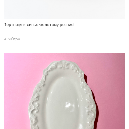
Тортниця в синьо-золотому розписі
4 510
грн.