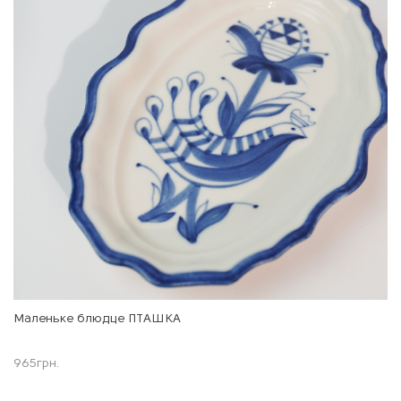
Маленьке блюдце ПТАШКА
965
грн.