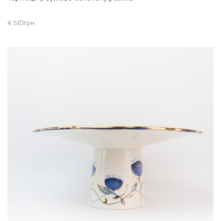
4 510
грн.