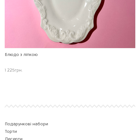
Блюдо з ліпкою
1 225
грн.
Подарункові набори
Торти
Десерти