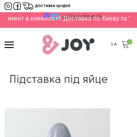
ДОСТАВКА ЩОДНЯ
+38 (063) 888 45 95
т в наявності! Доставка по Києву та Україною
0
UA
Підставка під яйце