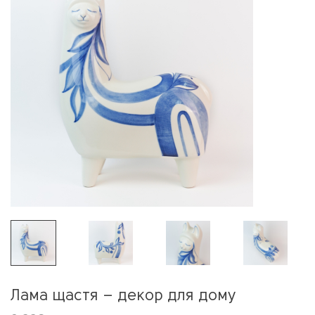
Лама щастя – декор для дому