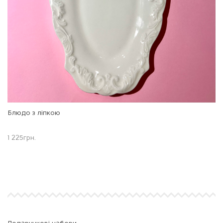
Блюдо з ліпкою
1 225
грн.