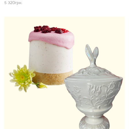
5 320
грн.