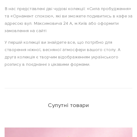
и
В нас представлені дві чудові колекції: «Сила пробудження»
с
та «Орнамент спокою», які ви зможете подивитись в кафе за
адресою вул. Максимовича 24 А, м.Київ або оформити
замовлення на сайті
У першій колекції ви знайдете все, що потрібно для
створення ніжної, весняної атмосфери вашого столу. А
друга колекція є творчим відображенням українського
розпису в поєднанні з цікавими формами.
Супутні товари