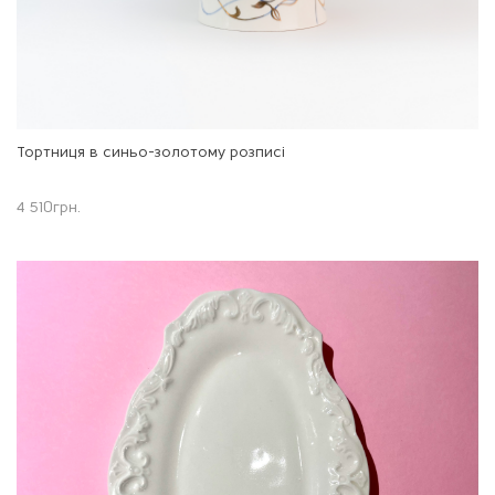
Тортниця в синьо-золотому розписі
4 510
грн.