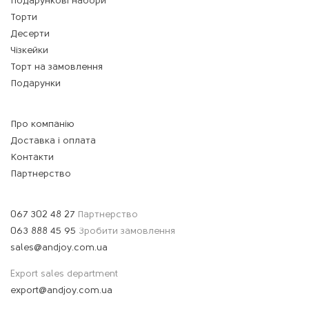
Подарункові набори
Торти
Десерти
Чізкейки
Торт на замовлення
Подарунки
Про компанію
Доставка і оплата
Контакти
Партнерство
067 302 48 27
Партнерство
063 888 45 95
Зробити замовлення
sales@andjoy.com.ua
Export sales department
export@andjoy.com.ua